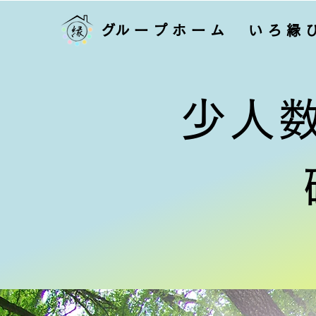
​グループホーム いろ縁
少人