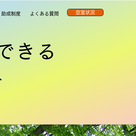
空室状況
 助成制度
よくある質問
できる
を