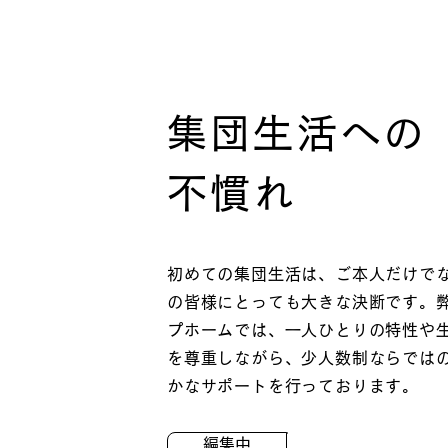
集団生活への
​不慣れ
初めての集団生活は、ご本人だけで
の皆様にとっても大きな決断です。
プホームでは、一人ひとりの特性や
を尊重しながら、少人数制ならでは
かなサポートを行っております。
編集中