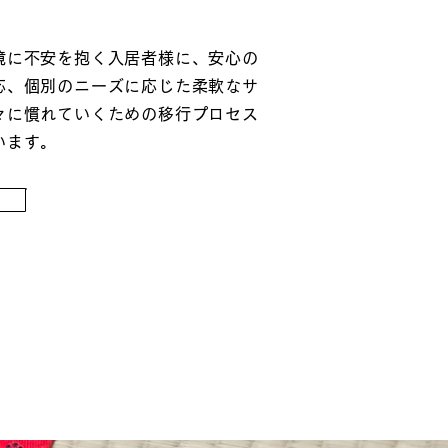
境に不安を抱く入居者様に、安心の
応、個別のニーズに応じた柔軟なサ
々に慣れていくための移行プロセス
います。