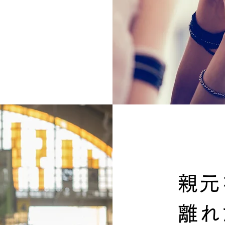
親元
離れ