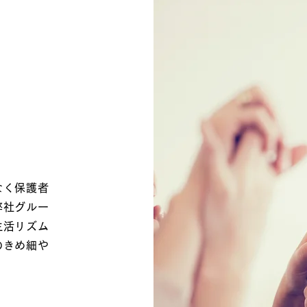
なく保護者
弊社グルー
生活リズム
のきめ細や