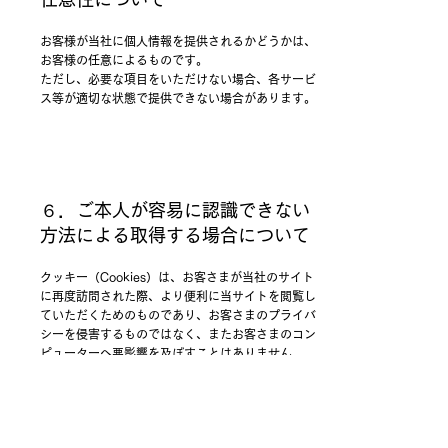
お客様が当社に個人情報を提供されるかどうかは、
お客様の任意によるものです。
ただし、必要な項目をいただけない場合、各サービ
ス等が適切な状態で提供できない場合があります。
６．ご本人が容易に認識できない
方法による取得する場合について
クッキー（Cookies）は、お客さまが当社のサイト
に再度訪問された際、より便利に当サイトを閲覧し
ていただくためのものであり、お客さまのプライバ
シーを侵害するものではなく、またお客さまのコン
ピューターへ悪影響を及ぼすことはありません。
また当社のサイトでは個人情報を入力していただく
部分にはすべてSSL（Secure Sockets Layer）の
データ暗号化システムを利用しております。さら