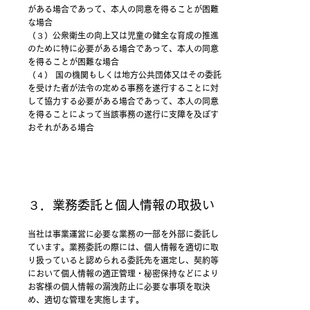
がある場合であって、本人の同意を得ることが困難
な場合
（３）公衆衛生の向上又は児童の健全な育成の推進
のために特に必要がある場合であって、本人の同意
を得ることが困難な場合
（４） 国の機関もしくは地方公共団体又はその委託
を受けた者が法令の定める事務を遂行することに対
して協力する必要がある場合であって、本人の同意
を得ることによって当該事務の遂行に支障を及ぼす
おそれがある場合
３．業務委託と個人情報の取扱い
当社は事業運営に必要な業務の一部を外部に委託し
ています。業務委託の際には、個人情報を適切に取
り扱っていると認められる委託先を選定し、契約等
において個人情報の適正管理・秘密保持などにより
お客様の個人情報の漏洩防止に必要な事項を取決
め、適切な管理を実施します。