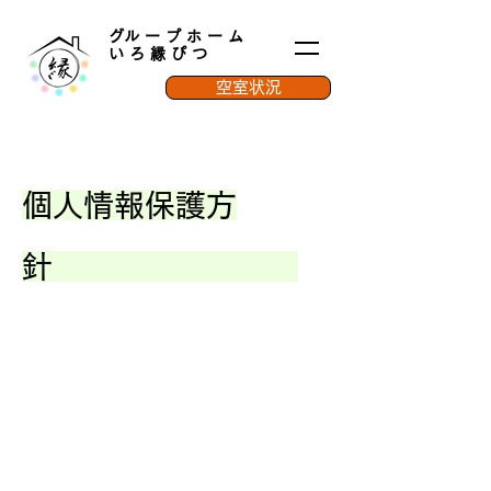
​グループホーム
いろ縁ぴつ
空室状況
個人情報保護方
針