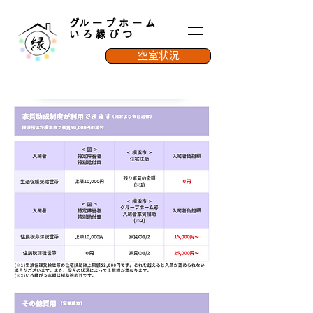
​グループホーム
いろ縁ぴつ
空室状況