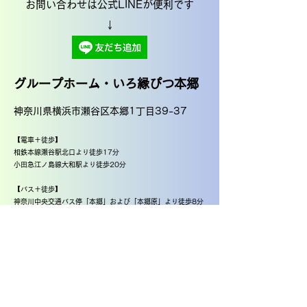
お問い合わせは公式LINEが便利です
​↓
グループホーム・いろ縁ぴつ本郷
神奈川県横浜市瀬谷区本郷1丁目39-37
【電車＋徒歩】
相鉄本線瀬谷駅北口より徒歩17分
小田急江ノ島線大和駅より徒歩20分
【バス＋徒歩】
神奈川中央交通バス停「本郷」および「本郷原」より徒歩8分
やまとんGO深見バス停「大和東小学校」より徒歩5分