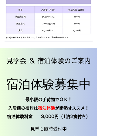
見学会 ＆ 宿泊体験のご案内
宿泊体験募集中
宿泊体験募集中
最小限の手荷物でＯＫ！
入居前の検討は
宿泊体験
が断然オススメ！
宿泊体験料金 3,000円（1泊2食付き）
見学も随時受付中